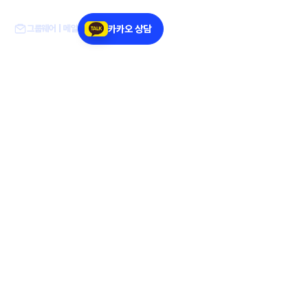
AQ
그룹웨어 | 메일
카카오 상담
implified.
livered.