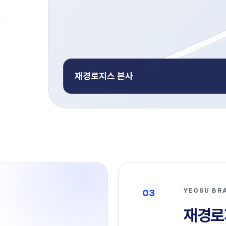
재경로지스 본사
YEOSU BR
03
재경로