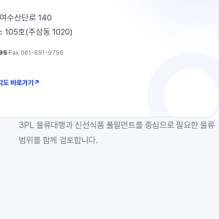
여수산단로 140
105호(주삼동 1020)
95
·
Fax 061-691-9796
 지도 바로가기
↗
3PL 물류대행과 신선식품 풀필먼트를 중심으로 필요한 물류
범위를 함께 검토합니다.