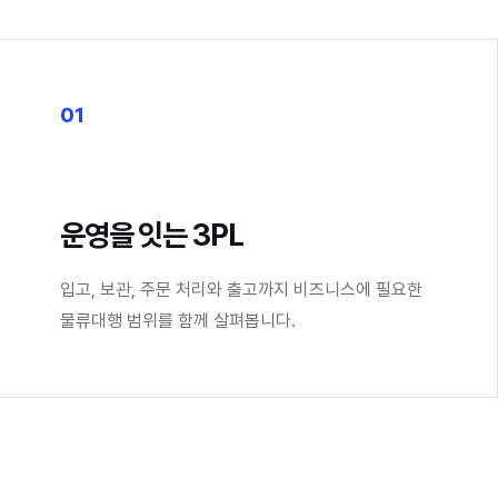
01
운영을 잇는 3PL
입고, 보관, 주문 처리와 출고까지 비즈니스에 필요한
물류대행 범위를 함께 살펴봅니다.