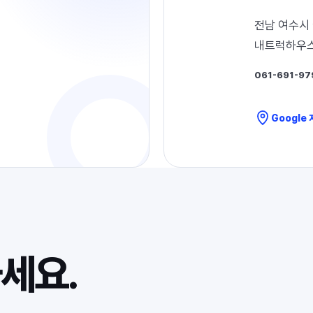
전남 여수시 
내트럭하우스 
061-691-97
Google
세요.