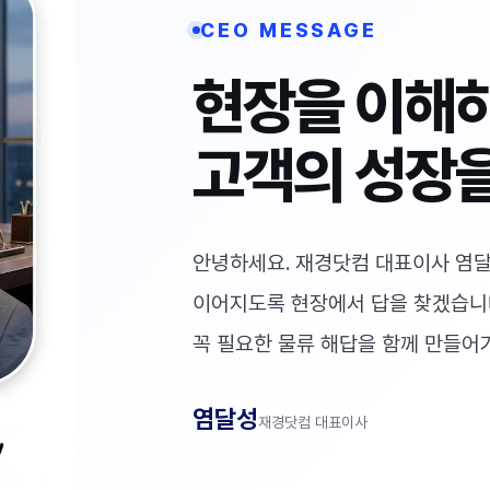
CEO MESSAGE
현장을 이해
고객의 성장을
안녕하세요. 재경닷컴 대표이사 염달
이어지도록 현장에서 답을 찾겠습니
꼭 필요한 물류 해답을 함께 만들어
염달성
재경닷컴 대표이사